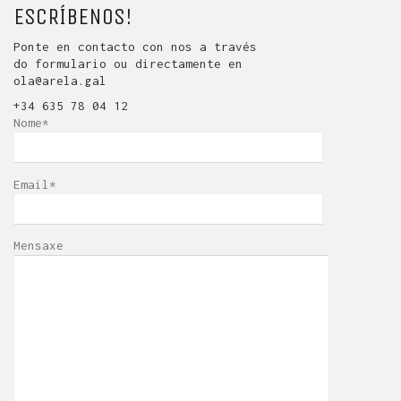
ESCRÍBENOS!
Ponte en contacto con nos a través
do formulario ou directamente en
ola@arela.gal
+34 635 78 04 12
Nome*
Email*
Mensaxe