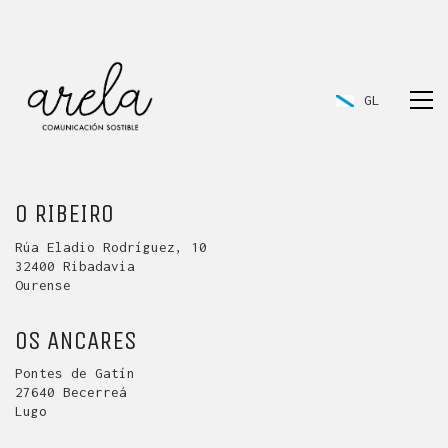
GL
O RIBEIRO
Rúa Eladio Rodríguez, 10
32400 Ribadavia
Ourense
OS ANCARES
GL
Pontes de Gatín
27640 Becerreá
Lugo