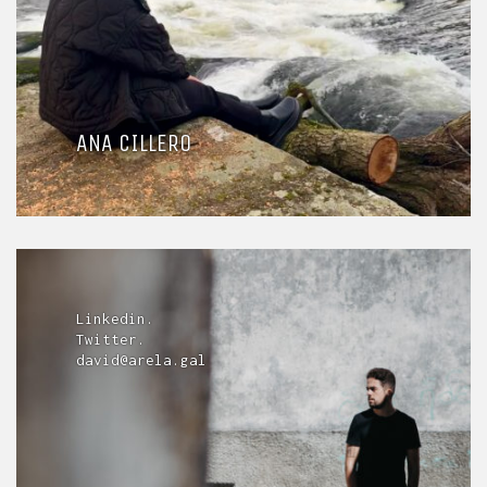
ANA CILLERO
Linkedin.
Twitter.
david@arela.gal